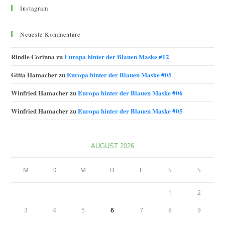
Instagram
Neueste Kommentare
Rindle Corinna
zu
Europa hinter der Blauen Maske #12
Gitta Hamacher
zu
Europa hinter der Blauen Maske #05
Winfried Hamacher
zu
Europa hinter der Blauen Maske #06
Winfried Hamacher
zu
Europa hinter der Blauen Maske #05
AUGUST 2026
M
D
M
D
F
S
S
1
2
3
4
5
6
7
8
9