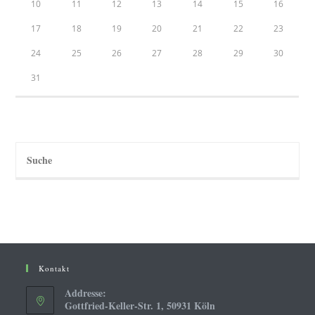
10
11
12
13
14
15
16
17
18
19
20
21
22
23
24
25
26
27
28
29
30
31
Kontakt
Addresse:
Gottfried-Keller-Str. 1, 50931 Köln